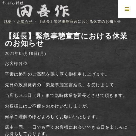
TOP
>
お知らせ
>
【延長】緊急事態宣言における休業のお知らせ
【延長】緊急事態宣言における休業
のお知らせ
2021年05月10日(月)
お客様各位
平素は格別のご高配を賜り厚く御礼申し上げます。
先日の政府発表の「緊急事態宣言延長」を受けまして、
当店も5/31日（月）まで臨時休業を延長とさせて頂きます。
お客様にはご不便をおかけいたしますが、
何卒ご理解のほどよろしくお願いいたします。
店主一同、一日でも早くお客様にお会いできる日を楽しみに
お待ちしております。